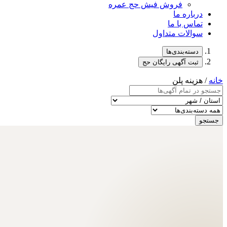
فروش فیش حج عمره
درباره ما
تماس با ما
سوالات متداول
دسته‌بندی‌ها
ثبت آگهی رایگان حج
خانه
/ هزینه پلن
جستجو