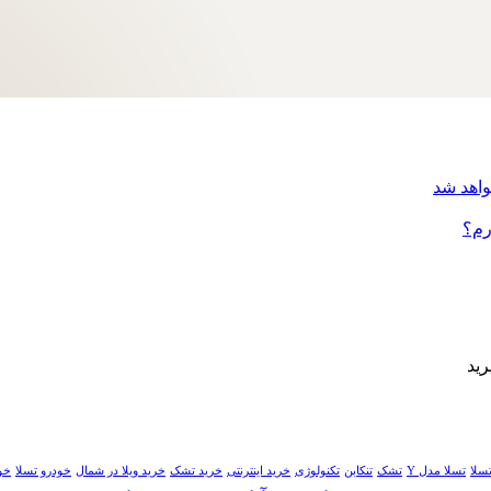
رم؟
سلا
تسلا مدل Y
تشک
تنکابن
تکنولوژی
خرید اینترنتی
خرید تشک
خرید ویلا در شمال
خودرو تسلا
خو