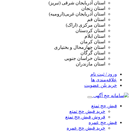
استان آذربایجان شرقی (تبریز)
استان زنجان
استان آذربایجان غربی(ارومیه)
استان قم
استان مرکزی (اراک)
استان کردستان
استان ایلام
استان کرمان
استان چهارمحال و بختیاری
استان گرگان
استان خراسان جنوبی
استان مازندران
ورود / ثبت نام
علاقه‌مندی ها
خرید پلن عضویت
فیش حج تمتع
خرید فیش حج تمتع
فروش فیش حج تمتع
فیش حج عمره
خرید فیش حج عمره