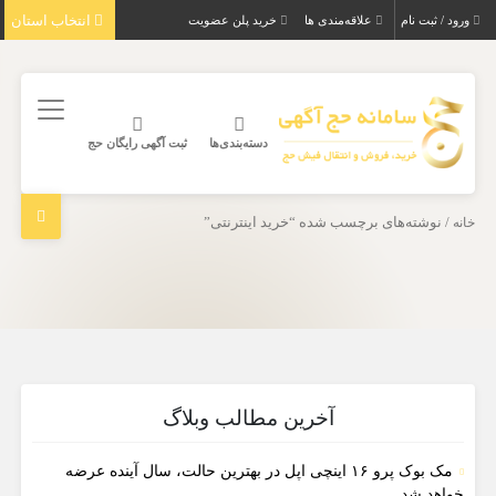
انتخاب استان
ورود / ثبت نام
علاقه‌مندی ها
خرید پلن عضویت
دسته‌بندی‌ها
ثبت آگهی رایگان حج
خانه
/ نوشته‌های برچسب شده “خرید اینترنتی”
آخرین مطالب وبلاگ
مک بوک پرو ۱۶ اینچی اپل در بهترین حالت، سال آینده عرضه
خواهد شد