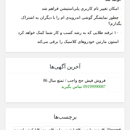
امکان تغییر نام کاربری پلی‌استیشن فراهم شد
چطور نمایشگر گوشی اندرویدی ام را با دیگران به اشتراک
بگذارم؟
۱۰ ترفند طلایی که به رشد کسب و کار شما کمک خواهد کرد
استون مارتین خودروهای کلاسیک را برقی می‌کند
آخرین آگهی‌ها
فروش فیش حج واجب / تمتع سال 86
09199990087 تماس بگیرید
برچسب‌ها
Flexgate
استون مارتین
افزایش سرمایه
اندروید
اپلیکیشن اندروید