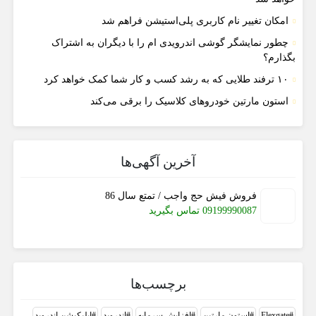
امکان تغییر نام کاربری پلی‌استیشن فراهم شد
چطور نمایشگر گوشی اندرویدی ام را با دیگران به اشتراک
بگذارم؟
۱۰ ترفند طلایی که به رشد کسب و کار شما کمک خواهد کرد
استون مارتین خودروهای کلاسیک را برقی می‌کند
آخرین آگهی‌ها
فروش فیش حج واجب / تمتع سال 86
09199990087 تماس بگیرید
برچسب‌ها
Flexgate
استون مارتین
افزایش سرمایه
اندروید
اپلیکیشن اندروید